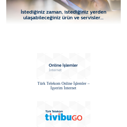
İstediğiniz zaman, istediğiniz yerden
ulaşabileceğiniz ürün ve servisler…
Türk Telekom Online İşlemler –
İşyerim İnternet