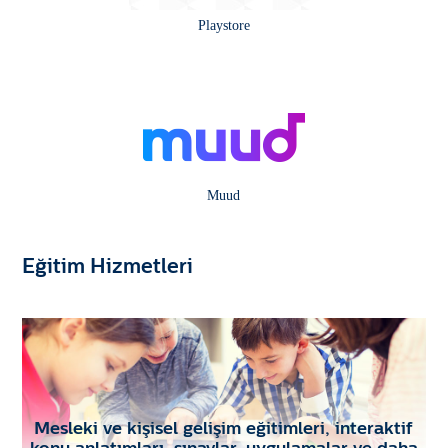
Playstore
Muud
Eğitim Hizmetleri
Mesleki ve kişisel gelişim eğitimleri, interaktif
konu anlatımları, sınavlar, uygulamalar ve daha